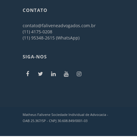
CONTATO
contato@faliveneadvogados.com.br
(11) 4175-0208
(11) 95348-2615 (WhatsApp)
SIGA-NOS
Matheus Falivene Sociedade Individual de Advocacia -
OAB 25.367/SP - CNPJ 30.608.849/0001-03