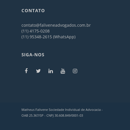
CONTATO
contato@faliveneadvogados.com.br
(11) 4175-0208
(11) 95348-2615 (WhatsApp)
SIGA-NOS
Matheus Falivene Sociedade Individual de Advocacia -
OAB 25.367/SP - CNPJ 30.608.849/0001-03