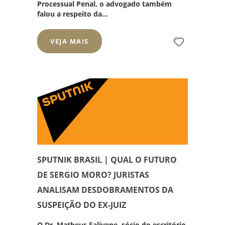
Processual Penal, o advogado também
falou a respeito da...
VEJA MAIS
SPUTNIK BRASIL | QUAL O FUTURO
DE SERGIO MORO? JURISTAS
ANALISAM DESDOBRAMENTOS DA
SUSPEIÇÃO DO EX-JUIZ
O Dr. Matheus Falivene, sócio do escritório