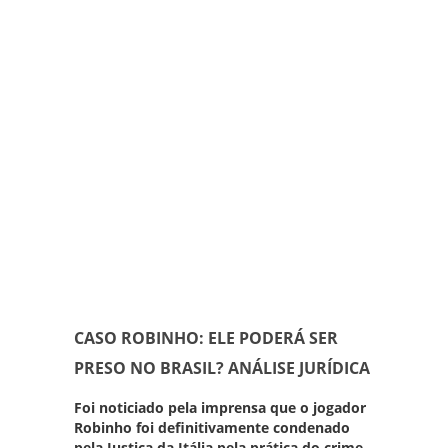
CASO ROBINHO: ELE PODERÁ SER
PRESO NO BRASIL? ANÁLISE JURÍDICA
Foi noticiado pela imprensa que o jogador
Robinho foi
definitivamente condenado
pela Justiça da Itália pela prática do crime