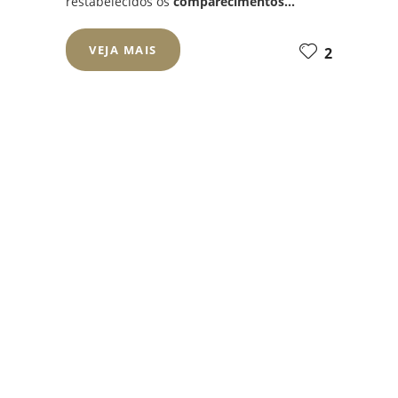
restabelecidos os
comparecimentos...
VEJA MAIS
2