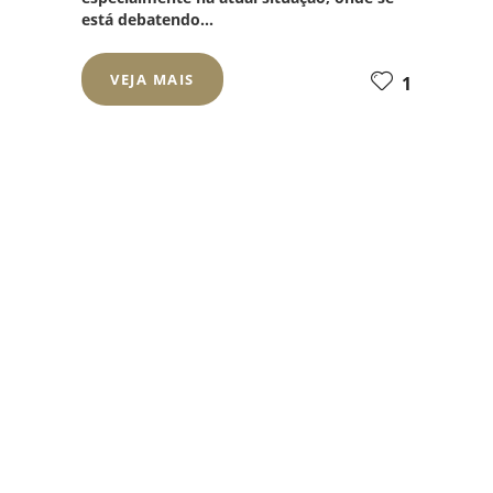
está debatendo...
VEJA MAIS
1