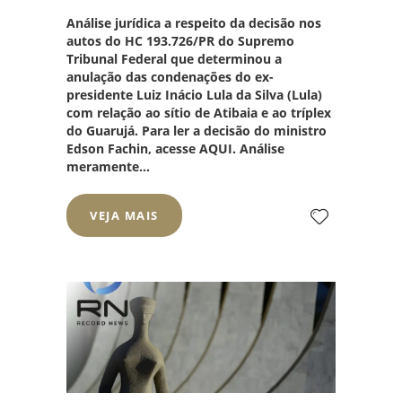
Análise jurídica a respeito da decisão nos
autos do
HC 193.726/PR
do
Supremo
Tribunal Federal
que determinou a
anulação das condenações do ex-
presidente Luiz Inácio Lula da Silva (Lula)
com relação ao sítio de Atibaia e ao tríplex
do Guarujá. Para ler a decisão do ministro
Edson Fachin, acesse
AQUI
. Análise
meramente...
VEJA MAIS