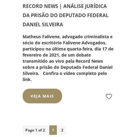
RECORD NEWS | ANÁLISE JURÍDICA
DA PRISÃO DO DEPUTADO FEDERAL
DANIEL SILVEIRA
Matheus Falivene, advogado criminalista e
sócio do escritório Falivene Advogados,
participou na última quarta-feira, dia 17 de
fevereiro de 2021, de um debate
transmitido ao vivo pela Record News
sobre a prisão do Deputado Federal Daniel
Silveira. Confira o vídeo completo pelo
link.
VEJA MAIS
Page 1 of 2
1
2