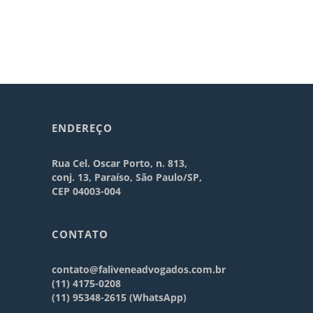
ENDEREÇO
Rua Cel. Oscar Porto, n. 813,
conj. 13, Paraíso, São Paulo/SP,
CEP 04003-004
CONTATO
contato@faliveneadvogados.com.br
(11) 4175-0208
(11) 95348-2615 (WhatsApp)