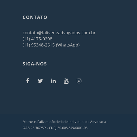
CONTATO
contato@faliveneadvogados.com.br
(11) 4175-0208
(11) 95348-2615 (WhatsApp)
SIGA-NOS
Matheus Falivene Sociedade Individual de Advocacia -
OAB 25.367/SP - CNPJ 30.608.849/0001-03