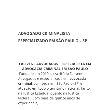
ADVOGADO CRIMINALISTA
ESPECIALIZADO EM SÃO PAULO – SP
Advogado criminalista especializado em São
Paulo SP
FALIVENE ADVOGADOS - ESPECIALISTA EM
ADVOCACIA CRIMINAL EM SÃO PAULO
Fundado em 2010, o escritório
Falivene
Advogados
é especializado em
advocacia
criminal
, com sede em São Paulo (SP) e
atuação em todo o território nacional, tanto
na Justiça Estadual quanto na Justiça
Federal. Com mais de quinze anos de
experiência,...