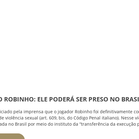
 ROBINHO: ELE PODERÁ SER PRESO NO BRASI
ticiado pela imprensa que o jogador Robinho foi
definitivamente c
e violência sexual (art. 609, bis, do Código Penal italiano). Nesse v
ada no Brasil por meio do instituto da “transferência da execução pen