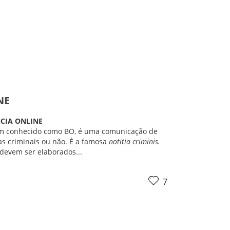
NE
CIA ONLINE
m conhecido como BO, é uma comunicação de
las criminais ou não. É a famosa
notitia criminis.
 devem ser elaborados...
7