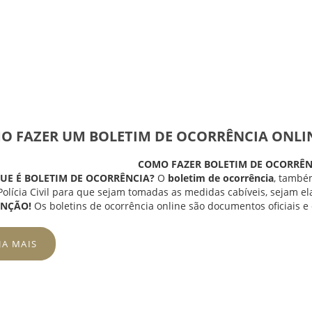
O FAZER UM BOLETIM DE OCORRÊNCIA ONLI
COMO FAZER BOLETIM DE OCORRÊN
QUE É BOLETIM DE OCORRÊNCIA?
O
boletim de ocorrência
, també
 Polícia Civil para que sejam tomadas as medidas cabíveis, sejam e
ENÇÃO!
Os boletins de ocorrência online são documentos oficiais e
JA MAIS