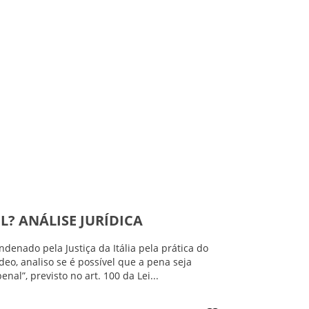
L? ANÁLISE JURÍDICA
ondenado
pela Justiça da Itália pela prática do
ídeo, analiso se é possível que a pena seja
al”, previsto no art. 100 da Lei...