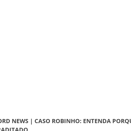
ORD NEWS | CASO ROBINHO: ENTENDA PORQ
RADITADO