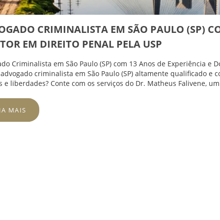
OGADO CRIMINALISTA EM SÃO PAULO (SP) CO
TOR EM DIREITO PENAL PELA USP
do Criminalista em São Paulo (SP) com 13 Anos de Experiência e D
advogado criminalista em São Paulo (SP) altamente qualificado e 
os e liberdades? Conte com os serviços do Dr. Matheus Falivene, um
JA MAIS