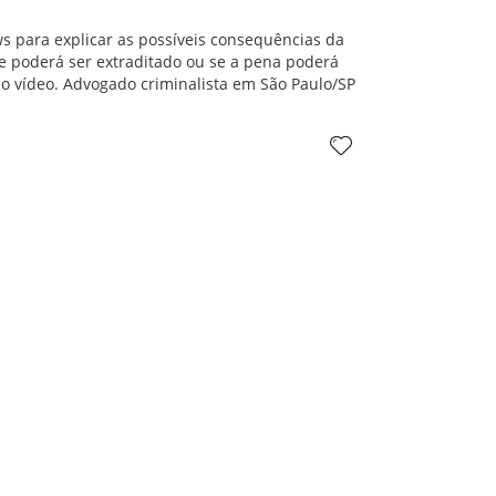
ws
para explicar as possíveis consequências da
le poderá ser extraditado ou se a pena poderá
no vídeo.
Advogado criminalista em São Paulo/SP