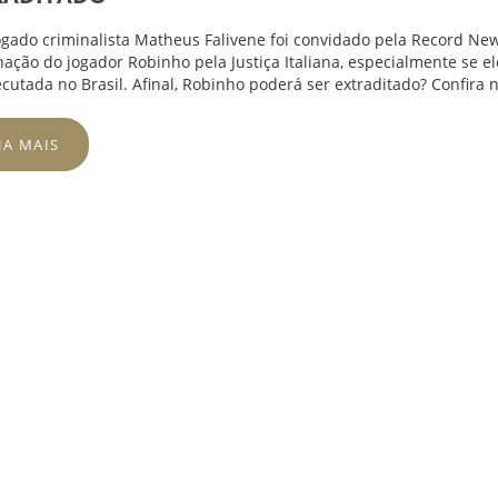
gado criminalista
Matheus Falivene
foi convidado pela
Record Ne
ação do jogador Robinho pela Justiça Italiana, especialmente se e
ecutada no Brasil. Afinal, Robinho poderá ser extraditado? Confira 
JA MAIS